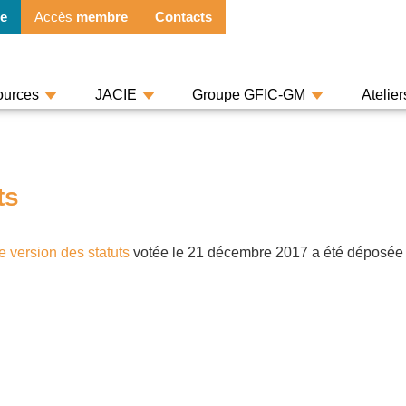
e
Accès
membre
Contacts
ources
JACIE
Groupe GFIC-GM
Atelie
ts
e version des statuts
votée le 21 décembre 2017 a été déposée à