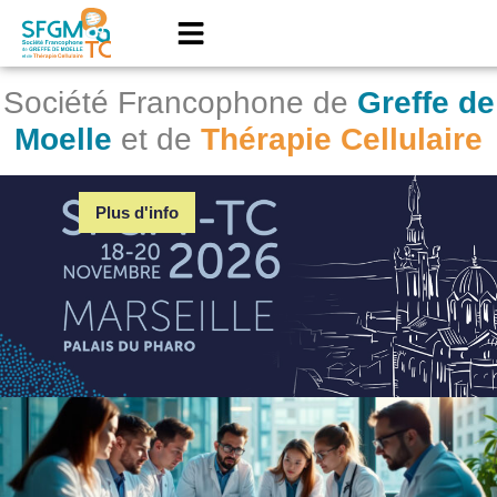
Société Francophone de
Greffe de
Moelle
et de
Thérapie Cellulaire
Plus d'info