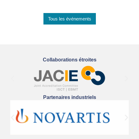
Tous les événements
Collaborations étroites
Partenaires industriels