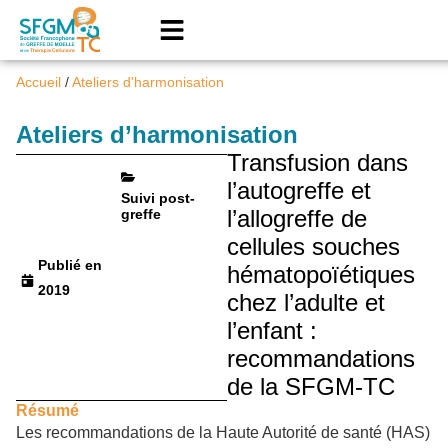
Accueil
/
Ateliers d'harmonisation
Ateliers d’harmonisation
Transfusion dans
l’autogreffe et
Suivi post-
l’allogreffe de
greffe
cellules souches
Publié en
hématopoïétiques
2019
chez l’adulte et
l’enfant :
recommandations
de la SFGM-TC
Résumé
Les recommandations de la Haute Autorité de santé (HAS)