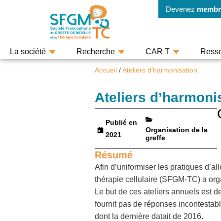
Devenez
membr
La société
Recherche
CAR T
Ress
Accueil
/
Ateliers d'harmonisation
Ateliers d’harmoni
Publié en
Organisation de la
2021
greffe
Résumé
Afin d’uniformiser les pratiques d’a
thérapie cellulaire (SFGM-TC) a org
Le but de ces ateliers annuels est d
fournit pas de réponses incontestabl
dont la dernière datait de 2016.