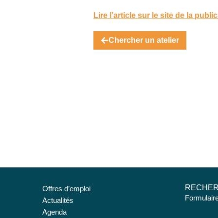
Lire l’article sur le site de la publi
Chercher un atelier
RECHE
Offres d’emploi
Formulair
Actualités
Agenda