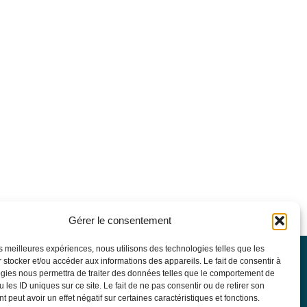
Gérer le consentement
les meilleures expériences, nous utilisons des technologies telles que les
 stocker et/ou accéder aux informations des appareils. Le fait de consentir à
SFGM-TC
gies nous permettra de traiter des données telles que le comportement de
Statuts
 les ID uniques sur ce site. Le fait de ne pas consentir ou de retirer son
Conseil d’administration
 peut avoir un effet négatif sur certaines caractéristiques et fonctions.