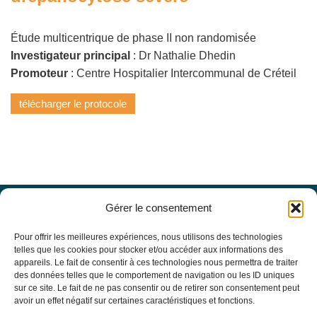
Étude multicentrique de phase II non randomisée
Investigateur principal
: Dr Nathalie Dhedin
Promoteur
: Centre Hospitalier Intercommunal de Créteil
télécharger le protocole
Gérer le consentement
Offres d’emploi
Actualités
Pour offrir les meilleures expériences, nous utilisons des technologies
Agenda
telles que les cookies pour stocker et/ou accéder aux informations des
appareils. Le fait de consentir à ces technologies nous permettra de traiter
Missions du site
des données telles que le comportement de navigation ou les ID uniques
Mentions légales
sur ce site. Le fait de ne pas consentir ou de retirer son consentement peut
Conditions générales d’utilisation
avoir un effet négatif sur certaines caractéristiques et fonctions.