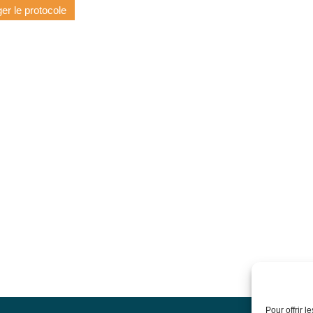
er le protocole
Pour offrir 