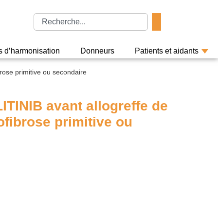
rs d’harmonisation
Donneurs
Patients et aidants
rose primitive ou secondaire
TINIB avant allogreffe de
ofibrose primitive ou