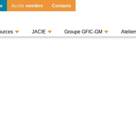
e
Accès
membre
Contacts
ources
JACIE
Groupe GFIC-GM
Atelie