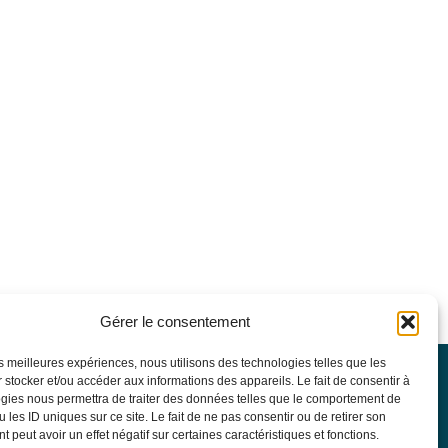
Gérer le consentement
les meilleures expériences, nous utilisons des technologies telles que les
 stocker et/ou accéder aux informations des appareils. Le fait de consentir à
SFGM-TC
gies nous permettra de traiter des données telles que le comportement de
Statuts
 les ID uniques sur ce site. Le fait de ne pas consentir ou de retirer son
Conseil d’administration
 peut avoir un effet négatif sur certaines caractéristiques et fonctions.