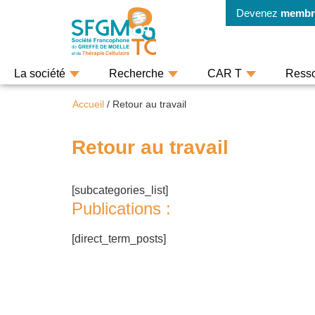
Devenez
membr
La société
Recherche
CAR T
Ress
Accueil
/
Retour au travail
Retour au travail
[subcategories_list]
Publications :
[direct_term_posts]