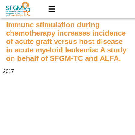
Immune stimulation during
chemotherapy increases incidence
of acute graft versus host disease
in acute myeloid leukemia: A study
on behalf of SFGM-TC and ALFA.
2017