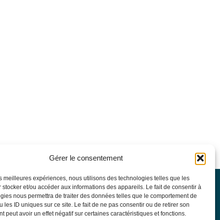
Gérer le consentement
les meilleures expériences, nous utilisons des technologies telles que les
 stocker et/ou accéder aux informations des appareils. Le fait de consentir à
SFGM-TC
gies nous permettra de traiter des données telles que le comportement de
Statuts
 les ID uniques sur ce site. Le fait de ne pas consentir ou de retirer son
Conseil d’administration
 peut avoir un effet négatif sur certaines caractéristiques et fonctions.