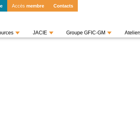
e
Accès
membre
Contacts
ources
JACIE
Groupe GFIC-GM
Atelie