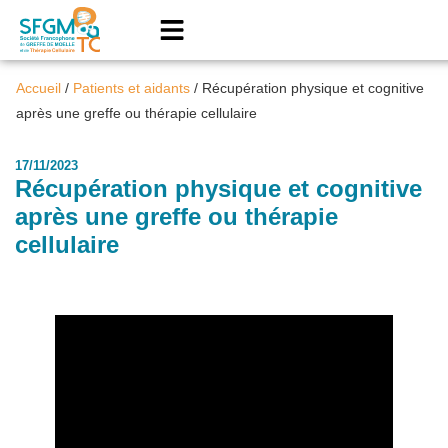
Accueil
/
Patients et aidants
/
Récupération physique et cognitive
après une greffe ou thérapie cellulaire
17/11/2023
Récupération physique et cognitive
après une greffe ou thérapie
cellulaire