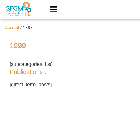
Accueil
/
1999
1999
[subcategories_list]
Publications :
[direct_term_posts]