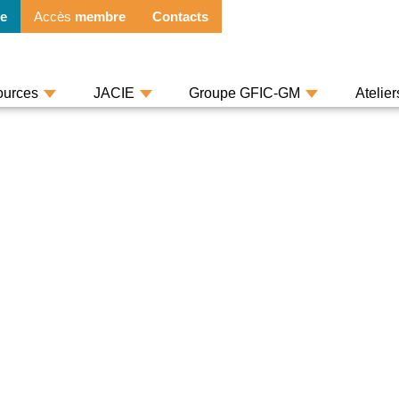
e
Accès
membre
Contacts
ources
JACIE
Groupe GFIC-GM
Atelie