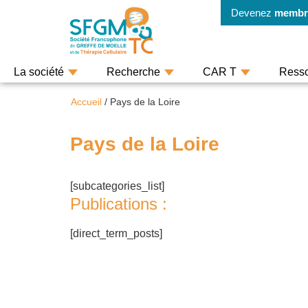
Devenez
membr
La société
Recherche
CAR T
Ress
Accueil
/
Pays de la Loire
Pays de la Loire
[subcategories_list]
Publications :
[direct_term_posts]