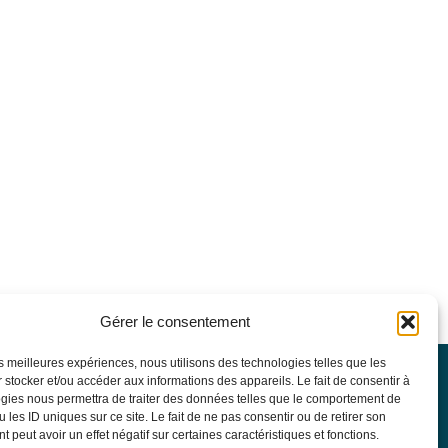
Gérer le consentement
les meilleures expériences, nous utilisons des technologies telles que les
 stocker et/ou accéder aux informations des appareils. Le fait de consentir à
SFGM-TC
gies nous permettra de traiter des données telles que le comportement de
Statuts
 les ID uniques sur ce site. Le fait de ne pas consentir ou de retirer son
Conseil d’administration
 peut avoir un effet négatif sur certaines caractéristiques et fonctions.