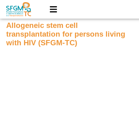
Allogeneic stem cell
transplantation for persons living
with HIV (SFGM-TC)