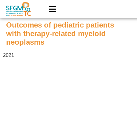
Outcomes of pediatric patients
with therapy-related myeloid
neoplasms
2021