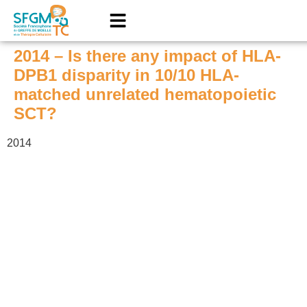
2014 – Is there any impact of HLA-
DPB1 disparity in 10/10 HLA-
matched unrelated hematopoietic
SCT?
2014