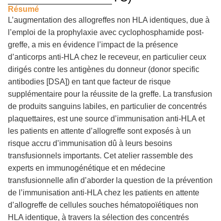
Résumé
L’augmentation des allogreffes non HLA identiques, due à
l’emploi de la prophylaxie avec cyclophosphamide post-
greffe, a mis en évidence l’impact de la présence
d’anticorps anti-HLA chez le receveur, en particulier ceux
dirigés contre les antigènes du donneur (donor specific
antibodies [DSA]) en tant que facteur de risque
supplémentaire pour la réussite de la greffe. La transfusion
de produits sanguins labiles, en particulier de concentrés
plaquettaires, est une source d’immunisation anti-HLA et
les patients en attente d’allogreffe sont exposés à un
risque accru d’immunisation dû à leurs besoins
transfusionnels importants. Cet atelier rassemble des
experts en immunogénétique et en médecine
transfusionnelle afin d’aborder la question de la prévention
de l’immunisation anti-HLA chez les patients en attente
d’allogreffe de cellules souches hématopoïétiques non
HLA identique, à travers la sélection des concentrés