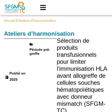
Accueil
/
Ateliers d'harmonisation
Ateliers d’harmonisation
Sélection de
produits
Période pré-
transfusionnels
greffe
pour limiter
l’immunisation HLA
Publié en
avant allogreffe de
2025
cellules souches
hématopoïétiques
avec donneur
mismatch (SFGM-
TC)