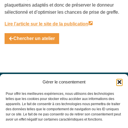
plaquettaires adaptés et donc de préserver le donneur
sélectionné et d’optimiser les chances de prise de greffe.
Lire l’article sur le site de la publication
Chercher un atelier
Gérer le consentement
Offres d’emploi
Actualités
Pour offrir les meilleures expériences, nous utilisons des technologies
Agenda
telles que les cookies pour stocker et/ou accéder aux informations des
appareils. Le fait de consentir à ces technologies nous permettra de traiter
Missions du site
des données telles que le comportement de navigation ou les ID uniques
Mentions légales
sur ce site. Le fait de ne pas consentir ou de retirer son consentement peut
Conditions générales d’utilisation
avoir un effet négatif sur certaines caractéristiques et fonctions.
Politique de confidentialité