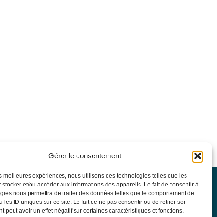
Gérer le consentement
les meilleures expériences, nous utilisons des technologies telles que les
 stocker et/ou accéder aux informations des appareils. Le fait de consentir à
SFGM-TC
gies nous permettra de traiter des données telles que le comportement de
Statuts
 les ID uniques sur ce site. Le fait de ne pas consentir ou de retirer son
Conseil d’administration
 peut avoir un effet négatif sur certaines caractéristiques et fonctions.