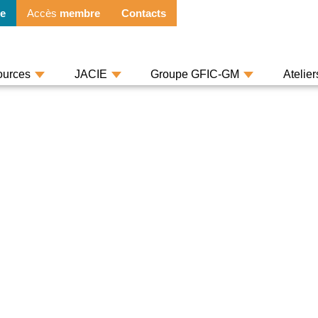
e
Accès
membre
Contacts
ources
JACIE
Groupe GFIC-GM
Atelie