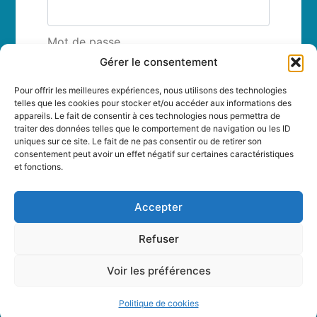
Mot de passe
Gérer le consentement
Pour offrir les meilleures expériences, nous utilisons des technologies
Se souvenir de moi
telles que les cookies pour stocker et/ou accéder aux informations des
appareils. Le fait de consentir à ces technologies nous permettra de
traiter des données telles que le comportement de navigation ou les ID
uniques sur ce site. Le fait de ne pas consentir ou de retirer son
consentement peut avoir un effet négatif sur certaines caractéristiques
et fonctions.
Mot de passe perdu ?
Accepter
Refuser
Voir les préférences
Politique de cookies