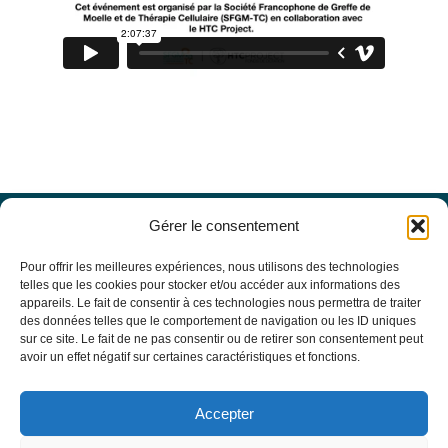
Gérer le consentement
Offres d’emploi
Actualités
Pour offrir les meilleures expériences, nous utilisons des technologies
Agenda
telles que les cookies pour stocker et/ou accéder aux informations des
appareils. Le fait de consentir à ces technologies nous permettra de traiter
Missions du site
des données telles que le comportement de navigation ou les ID uniques
Mentions légales
sur ce site. Le fait de ne pas consentir ou de retirer son consentement peut
Conditions générales d’utilisation
avoir un effet négatif sur certaines caractéristiques et fonctions.
Politique de confidentialité
RECHERCHE
Accepter
Formulaire de recherche
RESSOURCES MÉDICALES